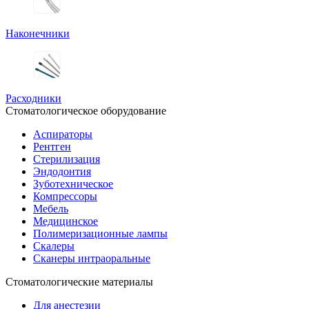
Наконечники
Расходники
Стоматологическое оборудование
Аспираторы
Рентген
Стерилизация
Эндодонтия
Зуботехническое
Компрессоры
Мебель
Медицинское
Полимеризационные лампы
Скалеры
Сканеры интраоральные
Стоматологические материалы
Для анестезии