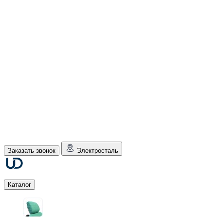
Заказать звонок
Электросталь
Каталог