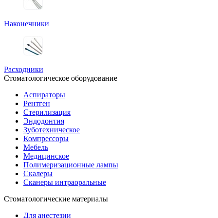
Наконечники
Расходники
Стоматологическое оборудование
Аспираторы
Рентген
Стерилизация
Эндодонтия
Зуботехническое
Компрессоры
Мебель
Медицинское
Полимеризационные лампы
Скалеры
Сканеры интраоральные
Стоматологические материалы
Для анестезии