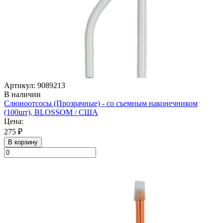
Артикул: 9089213
В наличии
Слюноотсосы (Прозрачные) - со съемным наконечником
(100шт), BLOSSOM / США
Цена:
275 ₽
В корзину