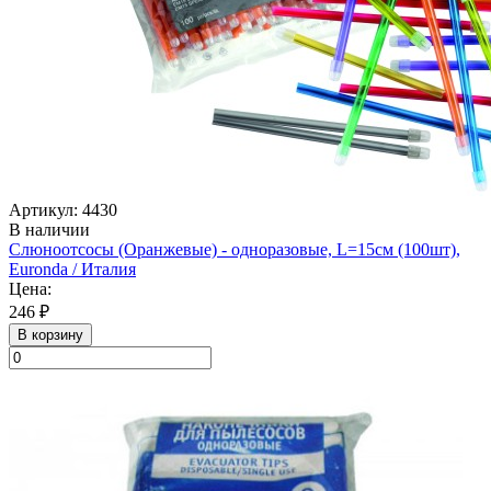
Артикул: 4430
В наличии
Слюноотсосы (Оранжевые) - одноразовые, L=15см (100шт),
Euronda / Италия
Цена:
246 ₽
В корзину