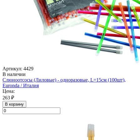
Артикул: 4429
В наличии
Слюноотсосы (Лиловые) - одноразовые, L=15см (100шт),
Euronda / Италия
Цена:
263 ₽
В корзину