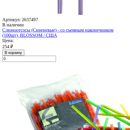
Артикул: 2637497
В наличии
Слюноотсосы (Сиреневые) - со съемным наконечником
(100шт), BLOSSOM / США
Цена:
254 ₽
В корзину