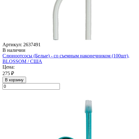
Артикул: 2637491
В наличии
Слюноотсосы (Белые) - со съемным наконечником (100шт),
BLOSSOM / США
Цена:
275 ₽
В корзину