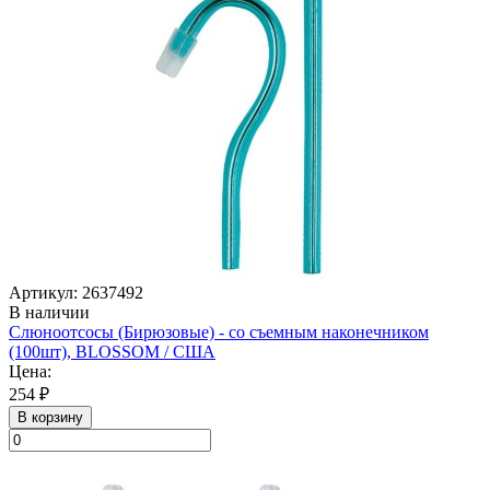
Артикул: 2637492
В наличии
Слюноотсосы (Бирюзовые) - со съемным наконечником
(100шт), BLOSSOM / США
Цена:
254 ₽
В корзину