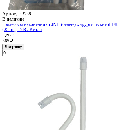
Артикул: 3238
В наличии
Пылесосы наконечники JNB (белые) хирургические d 1/8,
(25шт), JNB / Китай
Цена:
365 ₽
В корзину