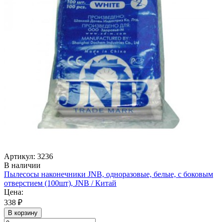
Артикул: 3236
В наличии
Пылесосы наконечники JNB, одноразовые, белые, с боковым
отверстием (100шт), JNB / Китай
Цена:
338 ₽
В корзину