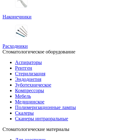
Наконечники
Расходники
Стоматологическое оборудование
Аспираторы
Рентген
Стерилизация
Эндодонтия
Зуботехническое
Компрессоры
Мебель
Медицинское
Полимеризационные лампы
Скалеры
Сканеры интраоральные
Стоматологические материалы
Для анестезии