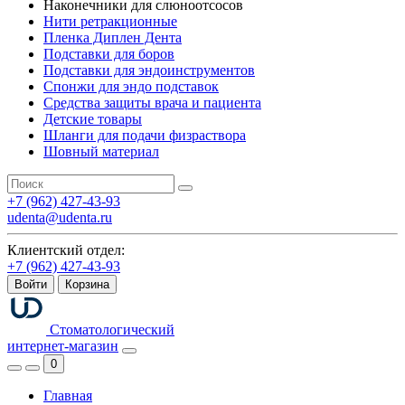
Наконечники для слюноотсосов
Нити ретракционные
Пленка Диплен Дента
Подставки для боров
Подставки для эндоинструментов
Спонжи для эндо подставок
Средства защиты врача и пациента
Детские товары
Шланги для подачи физраствора
Шовный материал
+7 (962) 427-43-93
udenta@udenta.ru
Клиентский отдел:
+7 (962) 427-43-93
Войти
Корзина
Стоматологический
интернет-магазин
0
Главная