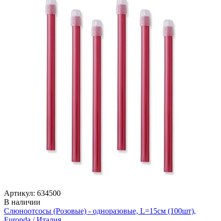
Артикул: 634500
В наличии
Слюноотсосы (Розовые) - одноразовые, L=15см (100шт),
Euronda / Италия