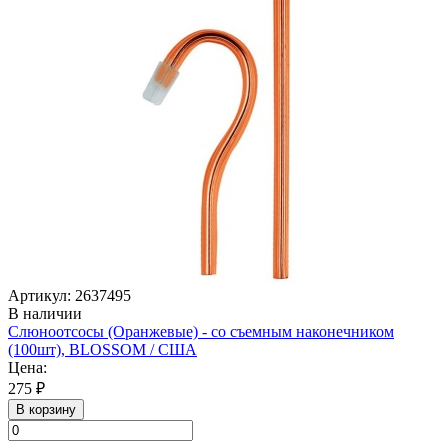
Артикул: 2637495
В наличии
Слюноотсосы (Оранжевые) - со съемным наконечником
(100шт), BLOSSOM / США
Цена:
275 ₽
В корзину