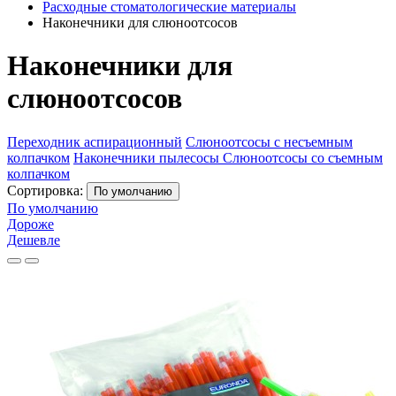
Расходные стоматологические материалы
Наконечники для слюноотсосов
Наконечники для
слюноотсосов
Переходник аспирационный
Слюноотсосы с несъемным
колпачком
Наконечники пылесосы
Слюноотсосы со съемным
колпачком
Сортировка:
По умолчанию
По умолчанию
Дороже
Дешевле