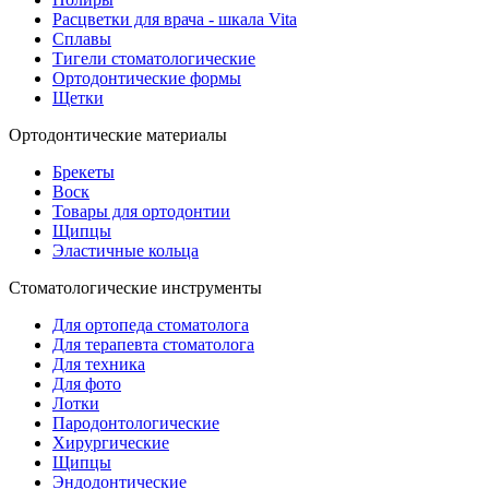
Расцветки для врача - шкала Vita
Сплавы
Тигели стоматологические
Ортодонтические формы
Щетки
Ортодонтические материалы
Брекеты
Воск
Товары для ортодонтии
Щипцы
Эластичные кольца
Стоматологические инструменты
Для ортопеда стоматолога
Для терапевта стоматолога
Для техника
Для фото
Лотки
Пародонтологические
Хирургические
Щипцы
Эндодонтические