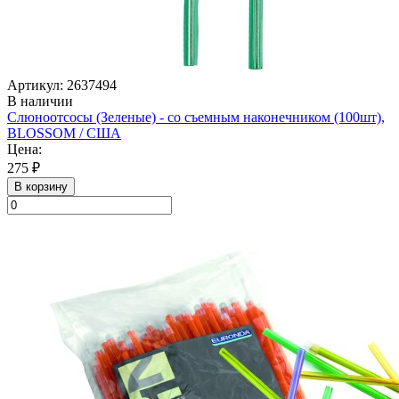
Артикул: 2637494
В наличии
Слюноотсосы (Зеленые) - со съемным наконечником (100шт),
BLOSSOM / США
Цена:
275 ₽
В корзину