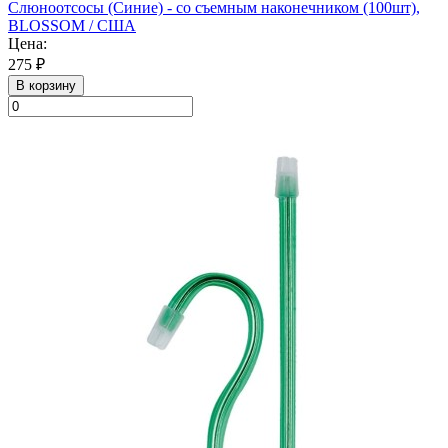
Слюноотсосы (Синие) - со съемным наконечником (100шт),
BLOSSOM / США
Цена:
275 ₽
В корзину