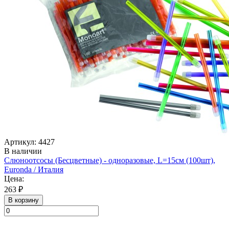
Артикул: 4427
В наличии
Слюноотсосы (Бесцветные) - одноразовые, L=15см (100шт),
Euronda / Италия
Цена:
263 ₽
В корзину