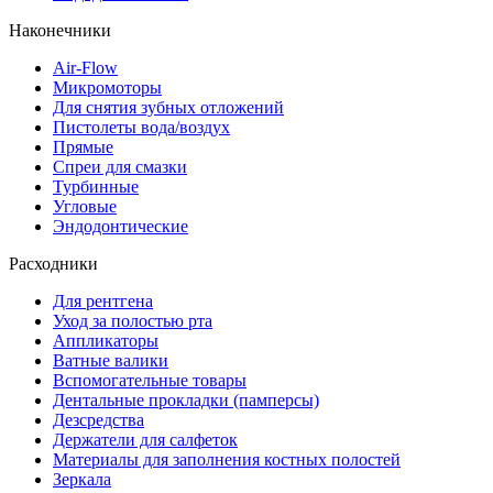
Наконечники
Air-Flow
Микромоторы
Для снятия зубных отложений
Пистолеты вода/воздух
Прямые
Спреи для смазки
Турбинные
Угловые
Эндодонтические
Расходники
Для рентгена
Уход за полостью рта
Аппликаторы
Ватные валики
Вспомогательные товары
Дентальные прокладки (памперсы)
Дезсредства
Держатели для салфеток
Материалы для заполнения костных полостей
Зеркала