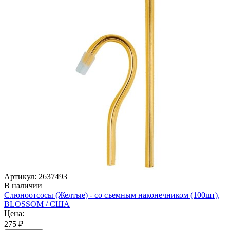
Артикул: 2637493
В наличии
Слюноотсосы (Желтые) - со съемным наконечником (100шт),
BLOSSOM / США
Цена:
275 ₽