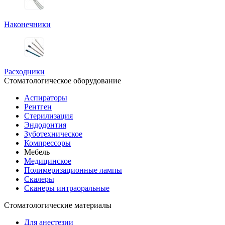
Наконечники
Расходники
Стоматологическое оборудование
Аспираторы
Рентген
Стерилизация
Эндодонтия
Зуботехническое
Компрессоры
Мебель
Медицинское
Полимеризационные лампы
Скалеры
Сканеры интраоральные
Стоматологические материалы
Для анестезии