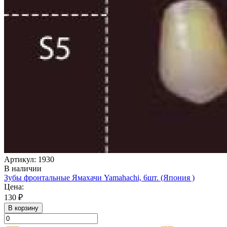
Артикул: 1930
В наличии
Зубы фронтальные Ямахачи Yamahachi, 6шт. (Япония )
Цена:
130 ₽
В корзину