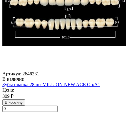
Артикул: 2646231
В наличии
Зубы планка 28 шт MILLION NEW ACE O5/A1
Цена:
309 ₽
В корзину