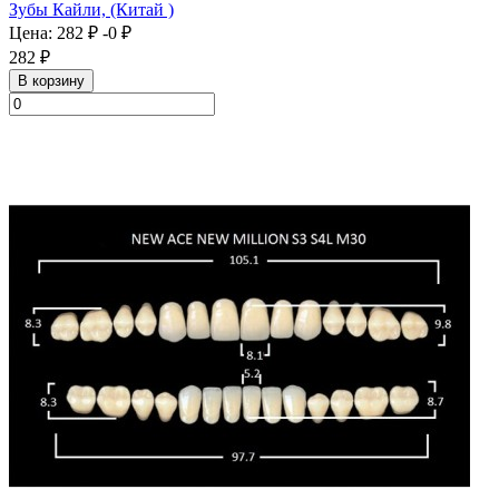
Зубы Кайли, (Китай )
Цена:
282 ₽
-0 ₽
282 ₽
В корзину