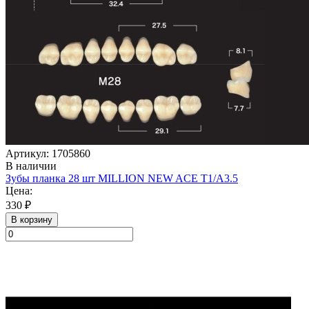
Артикул: 1705860
В наличии
Зубы планка 28 шт MILLION NEW ACE T1/А3.5
Цена:
330 ₽
В корзину