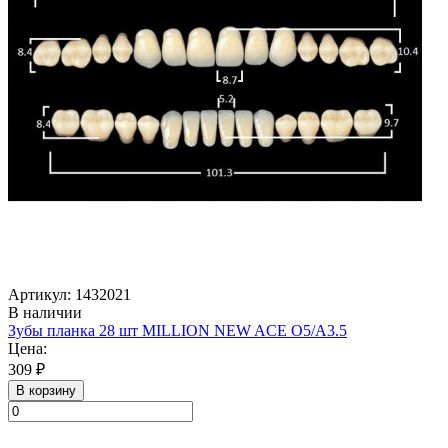
Артикул: 1432021
В наличии
Зубы планка 28 шт MILLION NEW ACE O5/A3.5
Цена:
309 ₽
В корзину