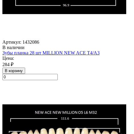
Артикул: 1432086
В наличии
Зубы планка 28 шт MILLION NEW ACE T4/A3
Цена:
284 ₽
В корзину