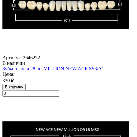
Артикул: 2646252
В наличии
Зубы планка 28 шт MILLION NEW ACE SS3/A1
Цена:
330 ₽
В корзину