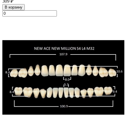
309 ₽
В корзину