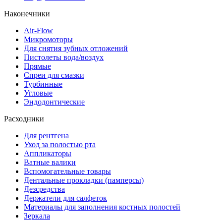
Наконечники
Air-Flow
Микромоторы
Для снятия зубных отложений
Пистолеты вода/воздух
Прямые
Спреи для смазки
Турбинные
Угловые
Эндодонтические
Расходники
Для рентгена
Уход за полостью рта
Аппликаторы
Ватные валики
Вспомогательные товары
Дентальные прокладки (памперсы)
Дезсредства
Держатели для салфеток
Материалы для заполнения костных полостей
Зеркала