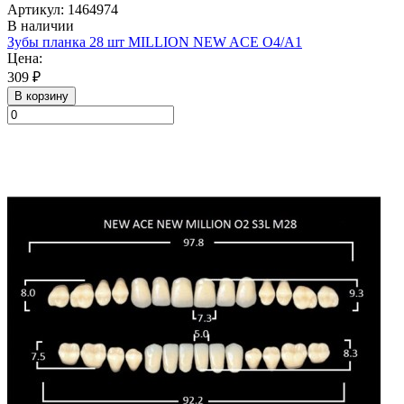
Артикул: 1464974
В наличии
Зубы планка 28 шт MILLION NEW ACE O4/A1
Цена:
309 ₽
В корзину