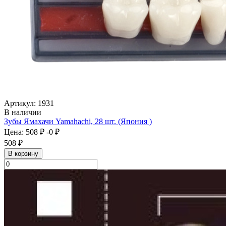
Артикул: 1931
В наличии
Зубы Ямахачи Yamahachi, 28 шт. (Япония )
Цена:
508 ₽
-0 ₽
508 ₽
В корзину