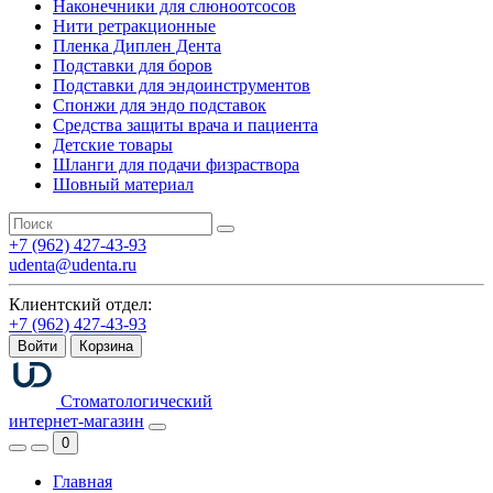
Наконечники для слюноотсосов
Нити ретракционные
Пленка Диплен Дента
Подставки для боров
Подставки для эндоинструментов
Спонжи для эндо подставок
Средства защиты врача и пациента
Детские товары
Шланги для подачи физраствора
Шовный материал
+7 (962) 427-43-93
udenta@udenta.ru
Клиентский отдел:
+7 (962) 427-43-93
Войти
Корзина
Стоматологический
интернет-магазин
0
Главная