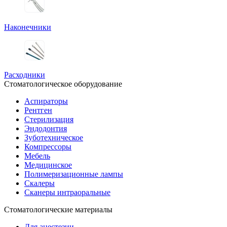
Наконечники
Расходники
Стоматологическое оборудование
Аспираторы
Рентген
Стерилизация
Эндодонтия
Зуботехническое
Компрессоры
Мебель
Медицинское
Полимеризационные лампы
Скалеры
Сканеры интраоральные
Стоматологические материалы
Для анестезии