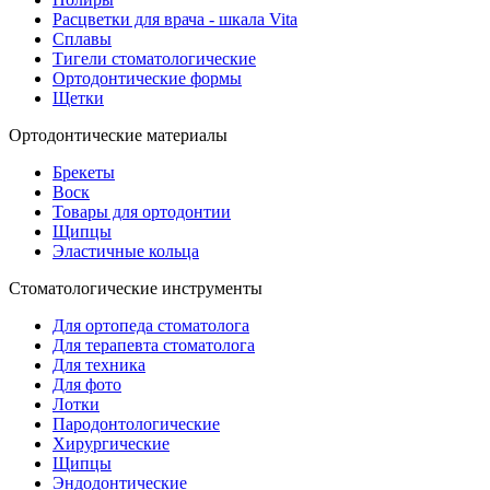
Расцветки для врача - шкала Vita
Сплавы
Тигели стоматологические
Ортодонтические формы
Щетки
Ортодонтические материалы
Брекеты
Воск
Товары для ортодонтии
Щипцы
Эластичные кольца
Стоматологические инструменты
Для ортопеда стоматолога
Для терапевта стоматолога
Для техника
Для фото
Лотки
Пародонтологические
Хирургические
Щипцы
Эндодонтические