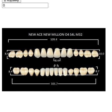
В корзину