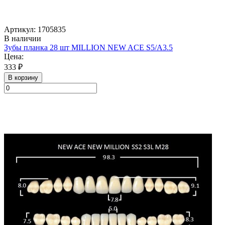
Артикул: 1705835
В наличии
Зубы планка 28 шт MILLION NEW ACE S5/A3.5
Цена:
333 ₽
В корзину