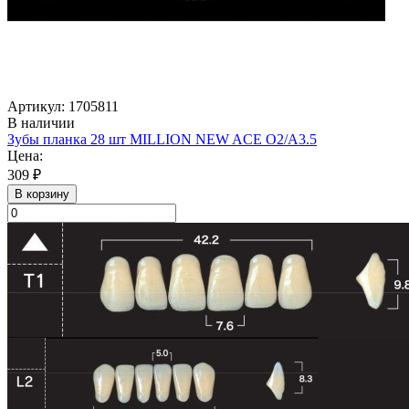
Артикул: 1705811
В наличии
Зубы планка 28 шт MILLION NEW ACE O2/A3.5
Цена:
309 ₽
В корзину