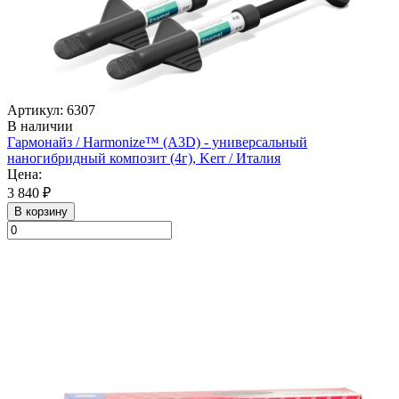
Артикул: 6307
В наличии
Гармонайз / Harmonize™ (А3D) - универсальный
наногибридный композит (4г), Kerr / Италия
Цена:
3 840 ₽
В корзину