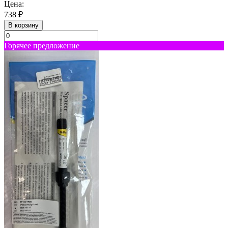
Цена:
738 ₽
В корзину
Горячее предложение