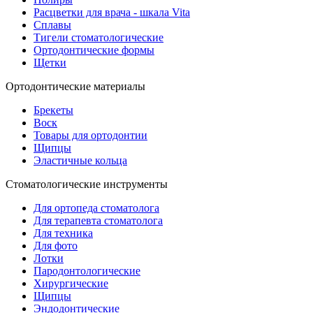
Расцветки для врача - шкала Vita
Сплавы
Тигели стоматологические
Ортодонтические формы
Щетки
Ортодонтические материалы
Брекеты
Воск
Товары для ортодонтии
Щипцы
Эластичные кольца
Стоматологические инструменты
Для ортопеда стоматолога
Для терапевта стоматолога
Для техника
Для фото
Лотки
Пародонтологические
Хирургические
Щипцы
Эндодонтические