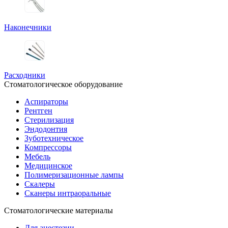
Наконечники
Расходники
Стоматологическое оборудование
Аспираторы
Рентген
Стерилизация
Эндодонтия
Зуботехническое
Компрессоры
Мебель
Медицинское
Полимеризационные лампы
Скалеры
Сканеры интраоральные
Стоматологические материалы
Для анестезии