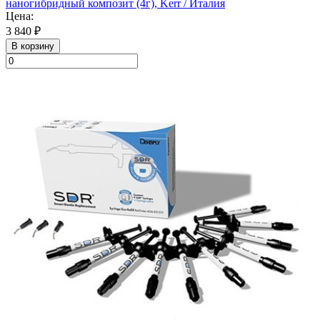
наногибридный композит (4г), Kerr / Италия
Цена:
3 840 ₽
В корзину