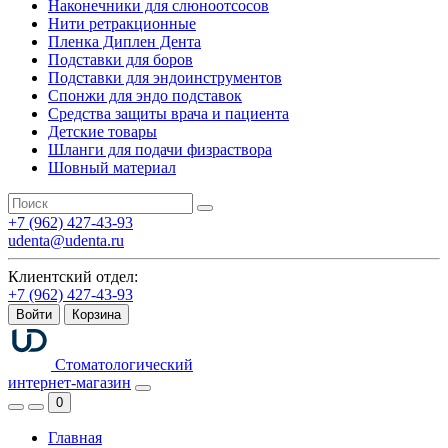
Наконечники для слюноотсосов
Нити ретракционные
Пленка Диплен Дента
Подставки для боров
Подставки для эндоинструментов
Спонжи для эндо подставок
Средства защиты врача и пациента
Детские товары
Шланги для подачи физраствора
Шовный материал
+7 (962) 427-43-93
udenta@udenta.ru
Клиентский отдел:
+7 (962) 427-43-93
Войти
Корзина
Стоматологический
интернет-магазин
0
Главная