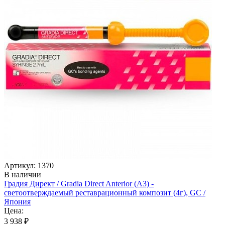
Артикул: 1370
В наличии
Градия Директ / Gradia Direct Anterior (A3) -
светоотверждаемый реставрационный композит (4г), GC /
Япония
Цена:
3 938 ₽