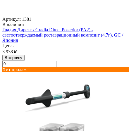
Артикул: 1381
В наличии
Градия Директ / Gradia Direct Posterior (PA2) -
светоотверждаемый реставрационный композит (4.7г), GC /
Япония
Цена:
3 938 ₽
В корзину
Хит продаж