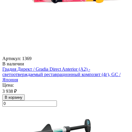
Артикул: 1369
В наличии
Градия Директ / Gradia Direct Anterior (A2) -
светоотверждаемый реставрационный композит (4г), GC /
Япония
Цена:
3 938 ₽
В корзину