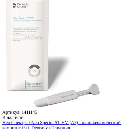
Артикул: 1411145
В наличии
Нео Спектра / Neo Spectra ST HV (A3) - нано-керамический
композит (3г), Dentsply / Германия