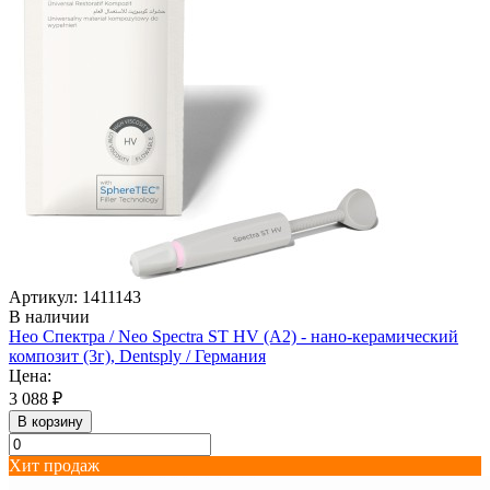
Артикул: 1411143
В наличии
Нео Спектра / Neo Spectra ST HV (A2) - нано-керамический
композит (3г), Dentsply / Германия
Цена:
3 088 ₽
В корзину
Хит продаж