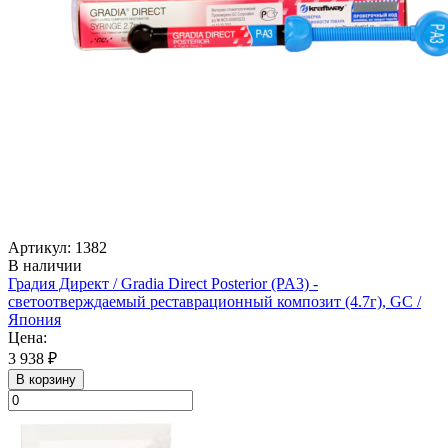
Артикул: 1382
В наличии
Градия Директ / Gradia Direct Posterior (PA3) -
светоотверждаемый реставрационный композит (4.7г), GC /
Япония
Цена:
3 938 ₽
В корзину