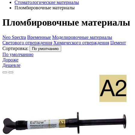
Стоматологические материалы
Пломбировочные материалы
Пломбировочные материалы
Neo Spectra
Временные
Моделировочные материалы
Светового отверждения
Химического отверждения
Цемент
Сортировка:
По умолчанию
По умолчанию
Дороже
Дешевле