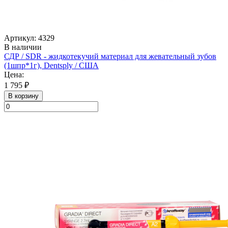
Артикул: 4329
В наличии
СДР / SDR - жидкотекучий материал для жевательный зубов
(1шпр*1г), Dentsply / США
Цена:
1 795 ₽
В корзину