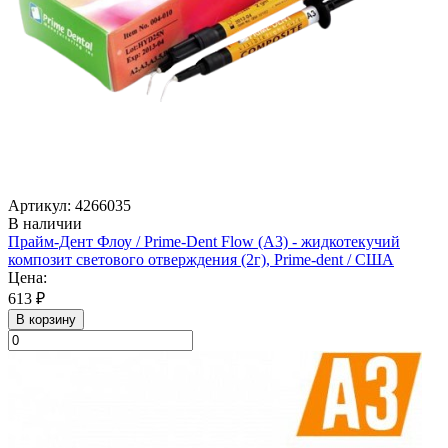
Артикул: 4266035
В наличии
Прайм-Дент Флоу / Prime-Dent Flow (А3) - жидкотекучий
композит светового отверждения (2г), Prime-dent / США
Цена:
613 ₽
В корзину