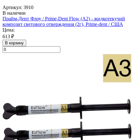
Артикул: 3910
В наличии
Прайм-Дент Флоу / Prime-Dent Flow (А2) - жидкотекучий
композит светового отверждения (2г), Prime-dent / США
Цена:
613 ₽
В корзину