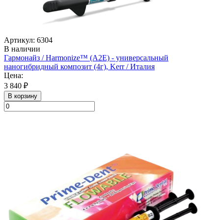
Артикул: 6304
В наличии
Гармонайз / Harmonize™ (А2Е) - универсальный
наногибридный композит (4г), Kerr / Италия
Цена:
3 840 ₽
В корзину