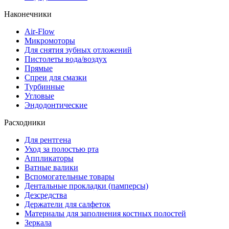
Наконечники
Air-Flow
Микромоторы
Для снятия зубных отложений
Пистолеты вода/воздух
Прямые
Спреи для смазки
Турбинные
Угловые
Эндодонтические
Расходники
Для рентгена
Уход за полостью рта
Аппликаторы
Ватные валики
Вспомогательные товары
Дентальные прокладки (памперсы)
Дезсредства
Держатели для салфеток
Материалы для заполнения костных полостей
Зеркала