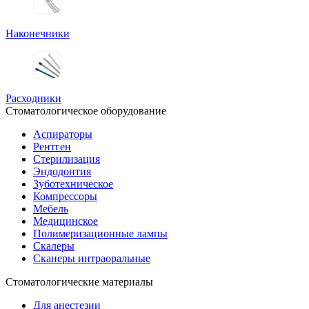
Наконечники
Расходники
Стоматологическое оборудование
Аспираторы
Рентген
Стерилизация
Эндодонтия
Зуботехническое
Компрессоры
Мебель
Медицинское
Полимеризационные лампы
Скалеры
Сканеры интраоральные
Стоматологические материалы
Для анестезии