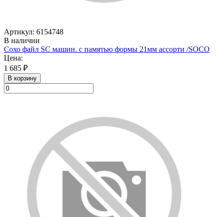
Артикул: 6154748
В наличии
Сохо файл SC машин. с памятью формы 21мм ассорти /SOСO
Цена:
1 685 ₽
В корзину