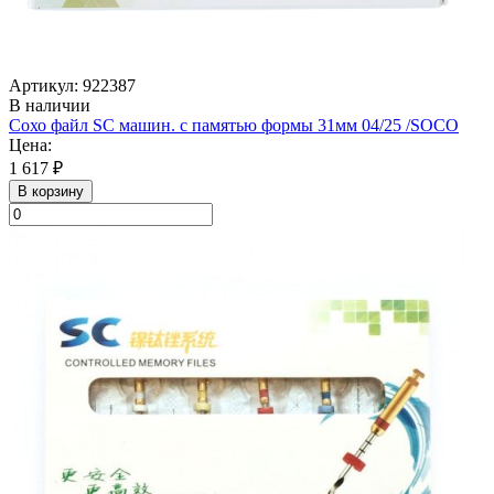
Артикул: 922387
В наличии
Сохо файл SC машин. с памятью формы 31мм 04/25 /SOСO
Цена:
1 617 ₽
В корзину