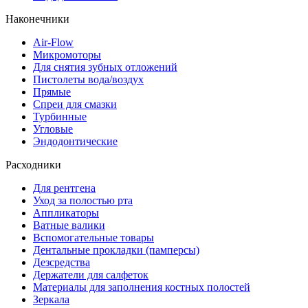
Наконечники
Air-Flow
Микромоторы
Для снятия зубных отложений
Пистолеты вода/воздух
Прямые
Спреи для смазки
Турбинные
Угловые
Эндодонтические
Расходники
Для рентгена
Уход за полостью рта
Аппликаторы
Ватные валики
Вспомогательные товары
Дентальные прокладки (памперсы)
Дезсредства
Держатели для салфеток
Материалы для заполнения костных полостей
Зеркала