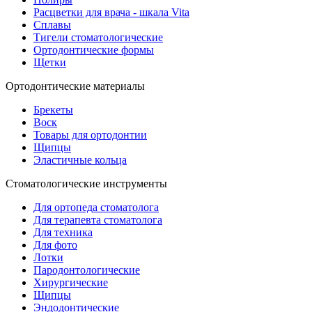
Расцветки для врача - шкала Vita
Сплавы
Тигели стоматологические
Ортодонтические формы
Щетки
Ортодонтические материалы
Брекеты
Воск
Товары для ортодонтии
Щипцы
Эластичные кольца
Стоматологические инструменты
Для ортопеда стоматолога
Для терапевта стоматолога
Для техника
Для фото
Лотки
Пародонтологические
Хирургические
Щипцы
Эндодонтические