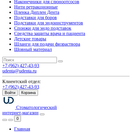
Наконечники для слюноотсосов
Нити ретракционные
Пленка Диплен Дента
Подставки для боров
Подставки для эндоинструментов
Спонжи для эндо подставок
Средства защиты врача и пациента
Детские товары
Шланги для подачи физраствора
Шовный материал
+7 (962) 427-43-93
udenta@udenta.ru
Клиентский отдел:
+7 (962) 427-43-93
Войти
Корзина
Стоматологический
интернет-магазин
0
Главная