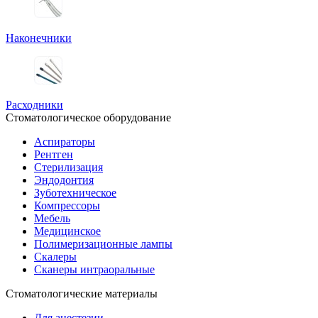
Наконечники
Расходники
Стоматологическое оборудование
Аспираторы
Рентген
Стерилизация
Эндодонтия
Зуботехническое
Компрессоры
Мебель
Медицинское
Полимеризационные лампы
Скалеры
Сканеры интраоральные
Стоматологические материалы
Для анестезии