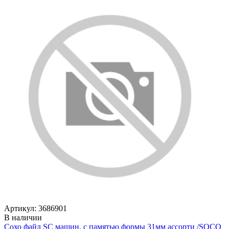
Артикул: 3686901
В наличии
Сохо файл SC машин. с памятью формы 31мм ассорти /SOСO