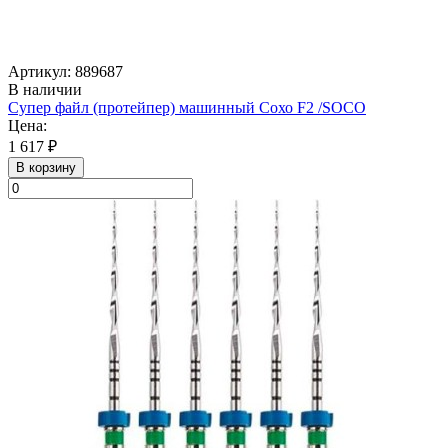
Артикул: 889687
В наличии
Супер файл (протейпер) машинный Сохо F2 /SOСO
Цена:
1 617 ₽
В корзину