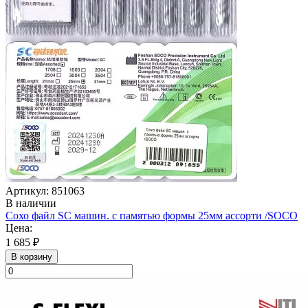
Артикул: 851063
В наличии
Сохо файл SC машин. с памятью формы 25мм ассорти /SOСO
Цена:
1 685 ₽
В корзину