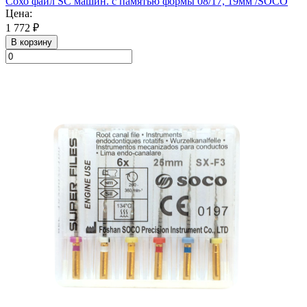
Сохо файл SC машин. с памятью формы 08/17, 19мм /SOСO
Цена:
1 772 ₽
В корзину