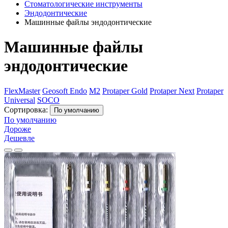
Стоматологические инструменты
Эндодонтические
Машинные файлы эндодонтические
Машинные файлы
эндодонтические
FlexMaster
Geosoft Endo
M2
Protaper Gold
Protaper Next
Protaper
Universal
SOCO
Сортировка:
По умолчанию
По умолчанию
Дороже
Дешевле