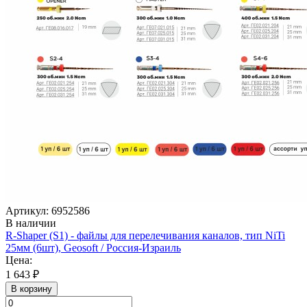
Артикул: 6952586
В наличии
R-Shaper (S1) - файлы для перелечивания каналов, тип NiTi
25мм (6шт), Geosoft / Россия-Израиль
Цена:
1 643 ₽
В корзину