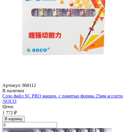
Артикул: 968112
В наличии
Сохо файл SC PRO машин. с памятью формы 25мм ассорти
/SOСO
Цена:
1 772 ₽
В корзину