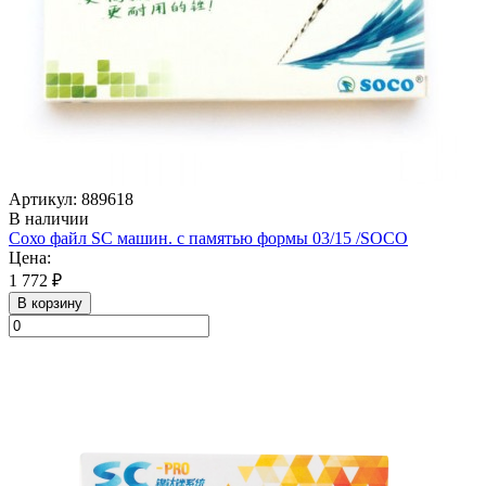
Артикул: 889618
В наличии
Сохо файл SC машин. с памятью формы 03/15 /SOСO
Цена:
1 772 ₽
В корзину