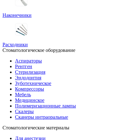
Наконечники
Расходники
Стоматологическое оборудование
Аспираторы
Рентген
Стерилизация
Эндодонтия
Зуботехническое
Компрессоры
Мебель
Медицинское
Полимеризационные лампы
Скалеры
Сканеры интраоральные
Стоматологические материалы
Для анестезии