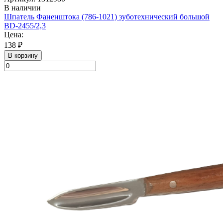
В наличии
Шпатель Фаненштока (786-1021) зуботехнический большой
BD-2455/2,3
Цена:
138 ₽
В корзину