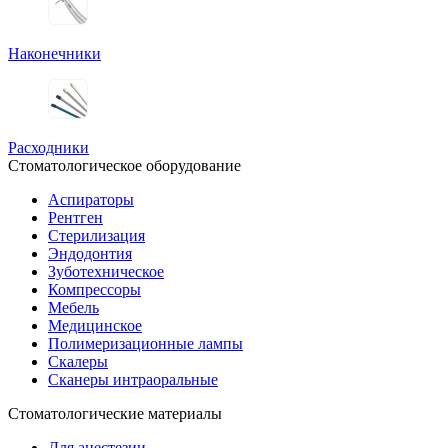
Наконечники
Расходники
Стоматологическое оборудование
Аспираторы
Рентген
Стерилизация
Эндодонтия
Зуботехническое
Компрессоры
Мебель
Медицинское
Полимеризационные лампы
Скалеры
Сканеры интраоральные
Стоматологические материалы
Для анестезии