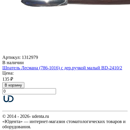
Артикул: 1312979
В наличии
Шпатель Лесмана (786-1016) с дер.ручкой малый BD-2410/2
Цена:
135 ₽
В корзину
© 2014 - 2026- udenta.ru
«Юдента» — интернет-магазин стоматологических товаров и
оборудования.