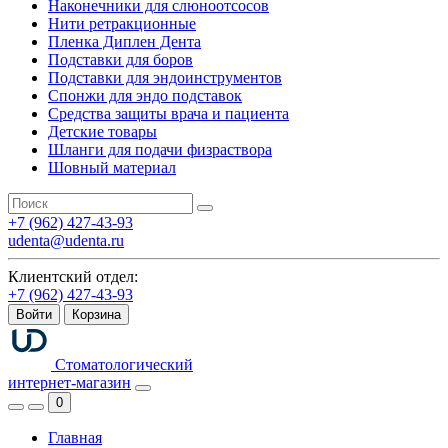
Наконечники для слюноотсосов
Нити ретракционные
Пленка Диплен Дента
Подставки для боров
Подставки для эндоинструментов
Спонжи для эндо подставок
Средства защиты врача и пациента
Детские товары
Шланги для подачи физраствора
Шовный материал
+7 (962) 427-43-93
udenta@udenta.ru
Клиентский отдел:
+7 (962) 427-43-93
Войти
Корзина
Стоматологический
интернет-магазин
0
Главная