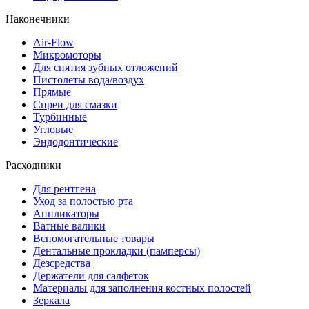
Наконечники
Air-Flow
Микромоторы
Для снятия зубных отложений
Пистолеты вода/воздух
Прямые
Спреи для смазки
Турбинные
Угловые
Эндодонтические
Расходники
Для рентгена
Уход за полостью рта
Аппликаторы
Ватные валики
Вспомогательные товары
Дентальные прокладки (памперсы)
Дезсредства
Держатели для салфеток
Материалы для заполнения костных полостей
Зеркала