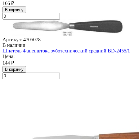
166 ₽
В корзину
Артикул: 4705078
В наличии
Шпатель Фаненштока зуботехнический средний BD-2455/1
Цена:
144 ₽
В корзину