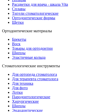
Расцветки для врача - шкала Vita
Сплавы
Тигели стоматологические
Ортодонтические формы
Щетки
Ортодонтические материалы
Брекеты
Воск
Товары для ортодонтии
Щипцы
Эластичные кольца
Стоматологические инструменты
Для ортопеда стоматолога
Для терапевта стоматолога
Для техника
Для фото
Лотки
Пародонтологические
Хирургические
Щипцы
Эндодонтические