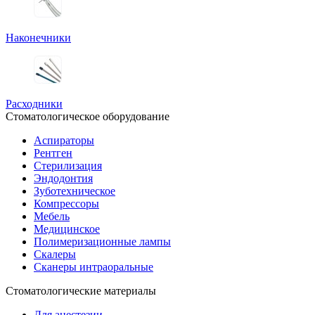
Наконечники
Расходники
Стоматологическое оборудование
Аспираторы
Рентген
Стерилизация
Эндодонтия
Зуботехническое
Компрессоры
Мебель
Медицинское
Полимеризационные лампы
Скалеры
Сканеры интраоральные
Стоматологические материалы
Для анестезии