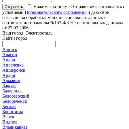
Нажимая кнопку «Отправить» я соглашаюсь с
Отправить
условиями
Пользовательского соглашения
и даю свое
согласие на обработку моих персональных данных в
соответствии с законом №152-ФЗ «О персональных данных»
от 27.07.2006
Ваш город: Электросталь
Найти город
Абинск
Алагир
Анапа
Апрелевка
Апшеронск
Ардон
Армавир
Баксан
Балашиха
Белоозёрский
Белореченск
Беслан
Бронницы
Верея
Видное
Владикавказ