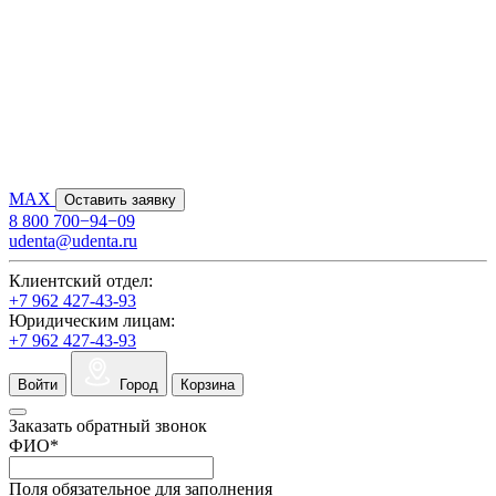
MAX
Оставить заявку
8 800 700−94−09
udenta@udenta.ru
Клиентский отдел:
+7 962 427-43-93
Юридическим лицам:
+7 962 427-43-93
Войти
Город
Корзина
Заказать обратный звонок
ФИО
*
Поля обязательное для заполнения