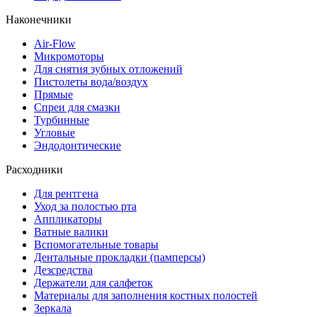
Наконечники
Air-Flow
Микромоторы
Для снятия зубных отложений
Пистолеты вода/воздух
Прямые
Спреи для смазки
Турбинные
Угловые
Эндодонтические
Расходники
Для рентгена
Уход за полостью рта
Аппликаторы
Ватные валики
Вспомогательные товары
Дентальные прокладки (памперсы)
Дезсредства
Держатели для салфеток
Материалы для заполнения костных полостей
Зеркала