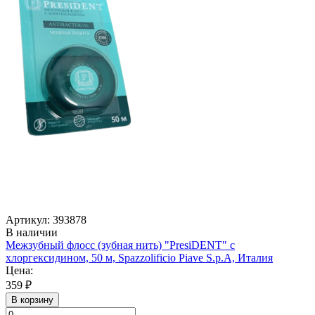
Артикул: 393878
В наличии
Межзубный флосс (зубная нить) "PresiDENT" с
хлоргексидином, 50 м, Spazzolificio Piave S.p.A, Италия
Цена:
359 ₽
В корзину