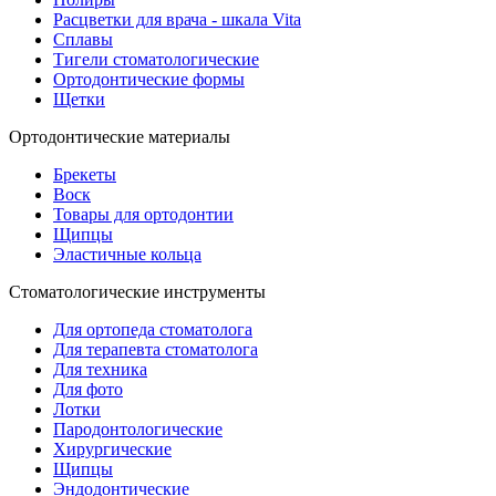
Расцветки для врача - шкала Vita
Сплавы
Тигели стоматологические
Ортодонтические формы
Щетки
Ортодонтические материалы
Брекеты
Воск
Товары для ортодонтии
Щипцы
Эластичные кольца
Стоматологические инструменты
Для ортопеда стоматолога
Для терапевта стоматолога
Для техника
Для фото
Лотки
Пародонтологические
Хирургические
Щипцы
Эндодонтические