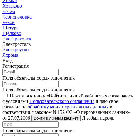
Химки
Хотьково
Чегем
Черноголовка
Чехов
Шатура
Щёлково
Электрогорск
Электросталь
Электроугли
Яхрома
Вход
Регистрация
Поля обязательное для заполнения
Поля обязательное для заполнения
Нажимая кнопку «Войти в личный кабинет» я соглашаюсь
с условиями
Пользовательского соглашения
и даю свое
согласие на
обработку моих персональных данных
в
соответствии с законом №152-ФЗ «О персональных данных»
от 27.07.2006
Я забыл пароль
Войти в личный кабинет
Поля обязательное для заполнения