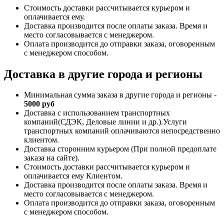
Стоимость доставки рассчитывается курьером и
оплачивается ему.
Доставка производится после оплаты заказа. Время и
место согласовывается с менеджером.
Оплата производится до отправки заказа, оговоренным
с менеджером способом.
Доставка в другие города и регионы
Минимальная сумма заказа в другие города и регионы -
5000 руб
Доставка с использованием транспортных
компаний(СДЭК, Деловые линии и др.).Услуги
транспортных компаний оплачиваются непосредственно
клиентом.
Доставка сторонним курьером (При полной предоплате
заказа на сайте).
Стоимость доставки рассчитывается курьером и
оплачивается ему Клиентом.
Доставка производится после оплаты заказа. Время и
место согласовывается с менеджером.
Оплата производится до отправки заказа, оговоренным
с менеджером способом.