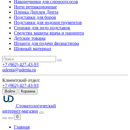
Наконечники для слюноотсосов
Нити ретракционные
Пленка Диплен Дента
Подставки для боров
Подставки для эндоинструментов
Спонжи для эндо подставок
Средства защиты врача и пациента
Детские товары
Шланги для подачи физраствора
Шовный материал
+7 (962) 427-43-93
udenta@udenta.ru
Клиентский отдел:
+7 (962) 427-43-93
Войти
Корзина
Стоматологический
интернет-магазин
0
Главная