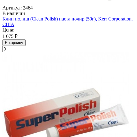
Артикул: 2464
В наличии
Клин полиш (Clean Polish) паста полир.(50г), Kerr Corporation,
США
Цена:
1 075 ₽
В корзину