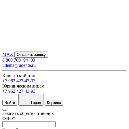
MAX
Оставить заявку
8 800 700−94−09
udenta@udenta.ru
Клиентский отдел:
+7 962 427-43-93
Юридическим лицам:
+7 962 427-43-93
Войти
Город
Корзина
Заказать обратный звонок
ФИО
*