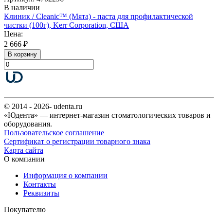
В наличии
Клиник / Cleanic™ (Мята) - паста для профилактической
чистки (100г), Kerr Corporation, США
Цена:
2 666 ₽
В корзину
© 2014 - 2026- udenta.ru
«Юдента» — интернет-магазин стоматологических товаров и
оборудования.
Пользовательское соглашение
Сертификат о регистрации товарного знака
Карта сайта
О компании
Информация о компании
Контакты
Реквизиты
Покупателю