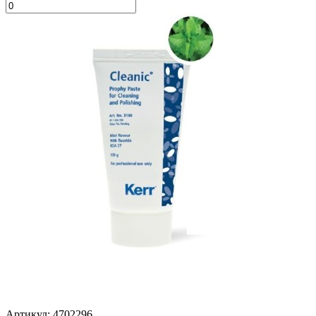
Артикул: 4702296