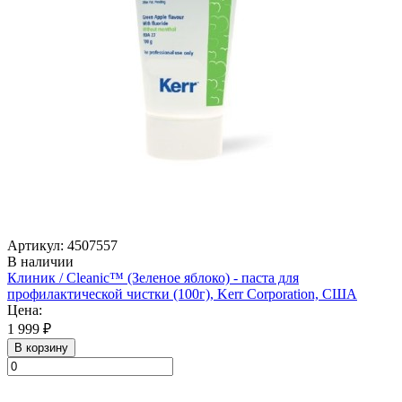
Артикул: 4507557
В наличии
Клиник / Cleanic™ (Зеленое яблоко) - паста для
профилактической чистки (100г), Kerr Corporation, США
Цена:
1 999 ₽
В корзину