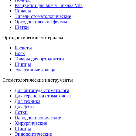
Расцветки для врача - шкала Vita
Сплавы
Тигели стоматологические
Ортодонтические формы
Щетки
Ортодонтические материалы
Брекеты
Воск
Товары для ортодонтии
Щипцы
Эластичные кольца
Стоматологические инструменты
Для ортопеда стоматолога
Для терапевта стоматолога
Для техника
Для фото
Лотки
Пародонтологические
Хирургические
Щипцы
Эндодонтические