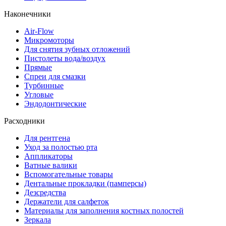
Наконечники
Air-Flow
Микромоторы
Для снятия зубных отложений
Пистолеты вода/воздух
Прямые
Спреи для смазки
Турбинные
Угловые
Эндодонтические
Расходники
Для рентгена
Уход за полостью рта
Аппликаторы
Ватные валики
Вспомогательные товары
Дентальные прокладки (памперсы)
Дезсредства
Держатели для салфеток
Материалы для заполнения костных полостей
Зеркала