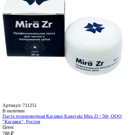
Артикул: 711251
В наличии
Паста полировочная Кагаяки Kagayaki Mira Zr / 50г, ООО
"Кагаяки", Россия
Цена:
788 ₽