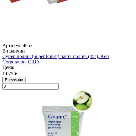
Артикул: 4653
В наличии
Супер полиш (Super Polish) паста полир. (45г), Kerr
Corporation, США
Цена:
1 075 ₽
В корзину