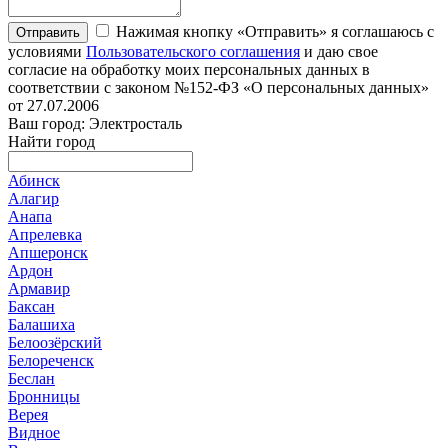
Нажимая кнопку «Отправить» я соглашаюсь с
Отправить
условиями
Пользовательского соглашения
и даю свое
согласие на обработку моих персональных данных в
соответствии с законом №152-ФЗ «О персональных данных»
от 27.07.2006
Ваш город: Электросталь
Найти город
Абинск
Алагир
Анапа
Апрелевка
Апшеронск
Ардон
Армавир
Баксан
Балашиха
Белоозёрский
Белореченск
Беслан
Бронницы
Верея
Видное