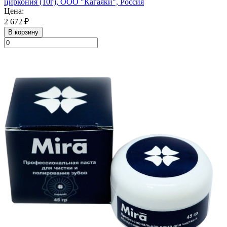
циркония (10г), ООО "Кагаяки", Россия
Цена:
2 672 ₽
В корзину