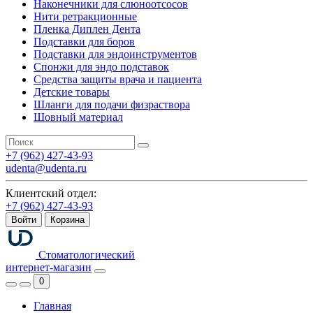
Наконечники для слюноотсосов
Нити ретракционные
Пленка Диплен Дента
Подставки для боров
Подставки для эндоинструментов
Спонжи для эндо подставок
Средства защиты врача и пациента
Детские товары
Шланги для подачи физраствора
Шовный материал
+7 (962) 427-43-93
udenta@udenta.ru
Клиентский отдел:
+7 (962) 427-43-93
Войти
Корзина
Стоматологический
интернет-магазин
0
Главная