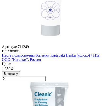
Артикул: 711249
В наличии
Паста полировочная Кагаяки Kagayaki Henka (яблоко) / 115г,
ООО "Кагаяки", Россия
Цена:
1 359 ₽
В корзину