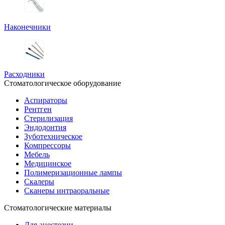
Наконечники
Расходники
Стоматологическое оборудование
Аспираторы
Рентген
Стерилизация
Эндодонтия
Зуботехническое
Компрессоры
Мебель
Медицинское
Полимеризационные лампы
Скалеры
Сканеры интраоральные
Стоматологические материалы
Для анестезии