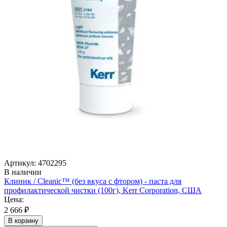
Артикул: 4702295
В наличии
Клиник / Cleanic™ (без вкуса с фтором) - паста для
профилактической чистки (100г), Kerr Corporation, США
Цена:
2 666 ₽
В корзину